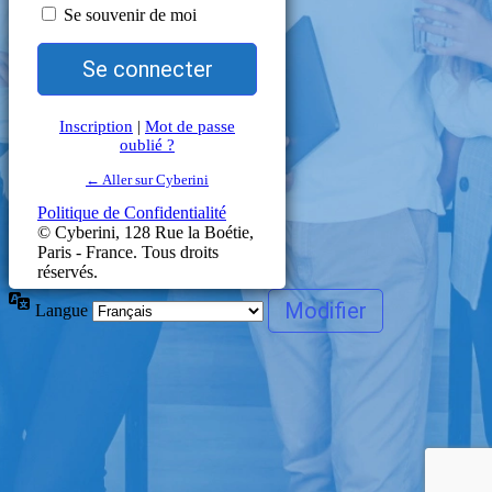
Se souvenir de moi
Inscription
|
Mot de passe
oublié ?
← Aller sur Cyberini
Politique de Confidentialité
Langue