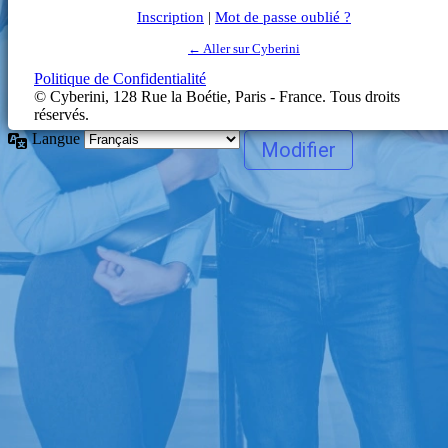
Inscription
|
Mot de passe oublié ?
← Aller sur Cyberini
Politique de Confidentialité
Langue