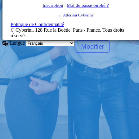
Inscription
|
Mot de passe oublié ?
← Aller sur Cyberini
Politique de Confidentialité
Langue