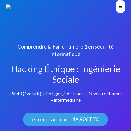
Comprendre la Faille numéro 1 en sécurité
informatique
Hacking Éthique : Ingénierie
Sociale
+5h40 (évolutif)
|
En ligne, à distance
|
Niveau débutant
– intermédiaire
Accéder au cours :
49,90€ TTC