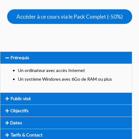
Accéder à ce cours via le Pack Complet (-50%)
Prérequis
Un ordinateur avec accès Internet
Un système Windows avec 6Go de RAM ou plus
Public visé
Objectifs
Dates
Tarifs & Contact