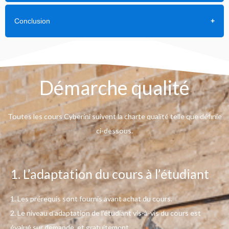
Conclusion
Démarche qualité
Toutes les cours Cyberini suivent la charte qualité telle que définie
ci-dessous.
1. L’adaptation du cours à l’étudiant
1. Les prérequis sont fournis avant achat du cours.
2. Le niveau d’adaptation de l’étudiant vis-à-vis du cours est
évalué sur demande, et gratuitement.