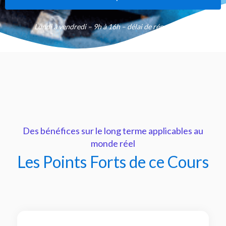
Lundi à vendredi – 9h à 16h – délai de réponse 48h
Des bénéfices sur le long terme applicables au
monde réel
Les Points Forts de ce Cours