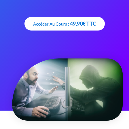
49,90€ TTC
Accéder Au Cours :