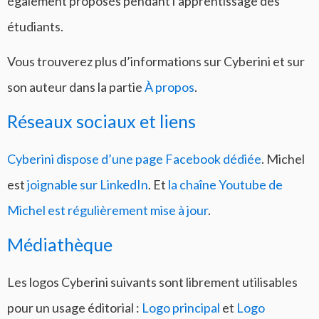
également proposés pendant l’apprentissage des
étudiants.
Vous trouverez plus d’informations sur Cyberini et sur
son auteur dans la partie
À propos
.
Réseaux sociaux et liens
Cyberini dispose d’une page Facebook dédiée
. Michel
est
joignable sur LinkedIn
. Et
la chaîne Youtube de
Michel est régulièrement mise à jour
.
Médiathèque
Les logos Cyberini suivants sont librement utilisables
pour un usage éditorial :
Logo principal
et
Logo