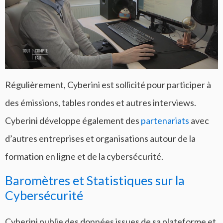
Régulièrement, Cyberini est sollicité pour participer à
des émissions, tables rondes et autres interviews.
Cyberini développe également des
partenariats
avec
d’autres entreprises et organisations autour de la
formation en ligne et de la cybersécurité.
Baromètres et Statistiques sur la
Cybersécurité
Cyberini publie des données issues de sa plateforme et