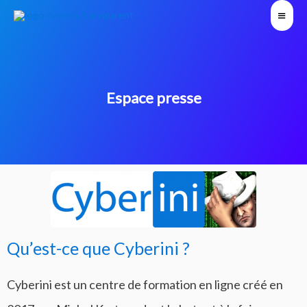
Espace presse
Qu’est-ce que Cyberini ?
Cyberini est un centre de formation en ligne créé en