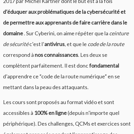
2017 par Michel Kartner dont le but est à la fois
d’éduquer aux problématiques de la cybersécurité et
de permettre aux apprenants de faire carrière dans le
domaine
. Sur Cyberini, on aime répéter que la
ceinture
de sécurité
c’est l’
antivirus
, et que le
code de la route
correspond à
nos connaissances
. Les deux se
complètent parfaitement. Il est donc
fondamental
d’apprendre ce “code de la route numérique” en se
mettant dans la peau des attaquants.
Les cours sont proposés au format vidéo et sont
accessibles à
100% en ligne
(depuis n’importe quel
périphérique). Des challenges, QCMs et exercices sont