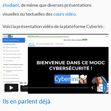
étudiant
, de même que diverses présentations
visuelles ou textuelles des
cours vidéo
.
Voici la présentation vidéo de la plateforme Cyberini :
Ils en parlent déjà