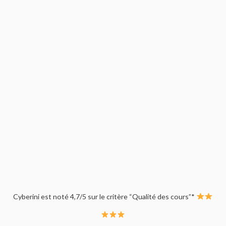
Cyberini est noté 4,7/5 sur le critère “Qualité des cours”*