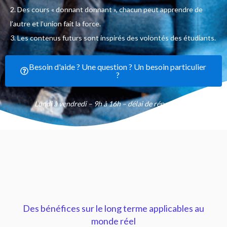
2. Des cours « donnant donnant », chacun peut apprendre de
l’autre et l’union fait la force.
3. Les contenus futurs sont inspirés des volontés des étudiants.
Besoin d'aide ? Une question ? Un besoin particulier
?
Lundi à vendredi – 9h à 16h – délai de réponse 48h
Des bénéfices sur le long terme applicables au
monde réel