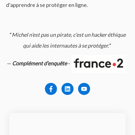
d’apprendre à se protéger en ligne.
“
Michel n’est pas un pirate, c’est un hacker éthique
qui aide les internautes à se protéger.
”
—
Complément d’enquête
–