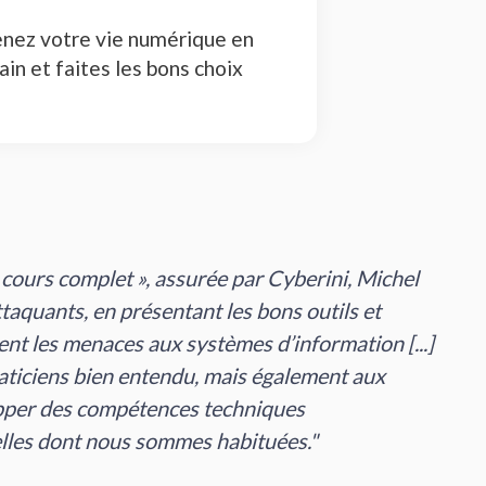
enez votre vie numérique en
ain et faites les bons choix
 suivi cette formation, Je m'engage à mettre en
 formation en ligne pour aider et conseiller mes
de mettre en place une éducation et sensibilisation