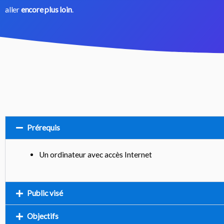
aller
encore plus loin
.
Prérequis
Un ordinateur avec accès Internet
Public visé
Objectifs