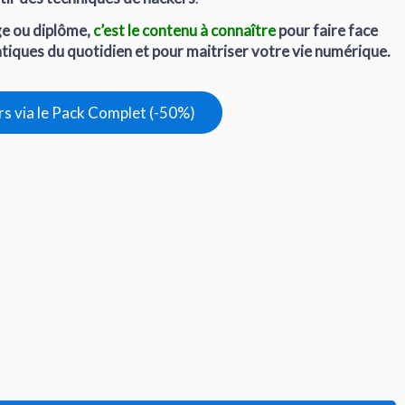
e ou diplôme,
c’est le contenu à connaître
pour faire face
iques du quotidien et pour maitriser votre vie numérique.
rs via le Pack Complet (-50%)