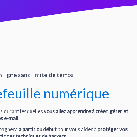
 ligne sans limite de temps
efeuille numérique
rs durant lesquelles
vous allez apprendre à créer, gérer et
s e-mail
.
mpagnera
à partir du début
pour vous aider à
protéger vos
tir des techniques de hackers
.