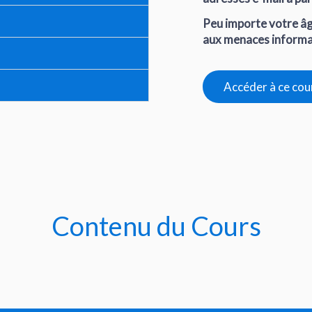
Peu importe votre âg
aux menaces informat
Accéder à ce cou
Contenu du Cours