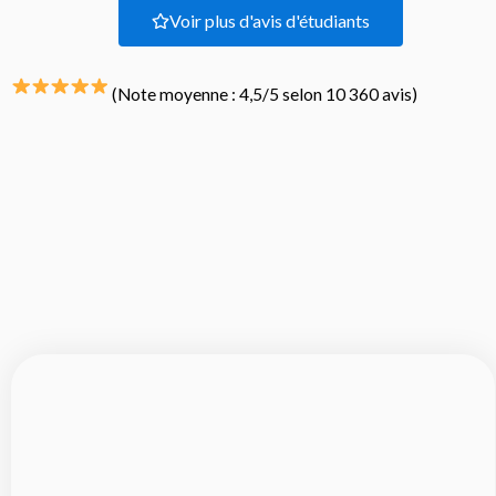
Voir plus d'avis d'étudiants
plet"
(Note moyenne : 4,5/5 selon 10 360 avis)