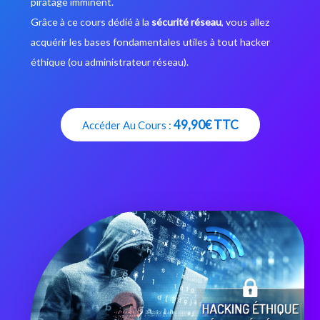
piratage imminent.
Grâce à ce cours dédié à la
sécurité réseau
, vous allez
acquérir les bases fondamentales utiles à tout hacker
éthique (ou administrateur réseau).
49,90€ TTC
Accéder Au Cours :