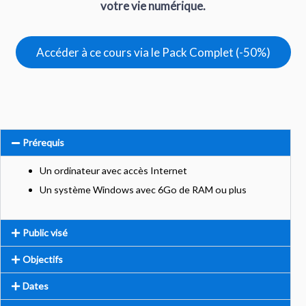
votre vie numérique.
Accéder à ce cours via le Pack Complet (-50%)
Prérequis
Un ordinateur avec accès Internet
Un système Windows avec 6Go de RAM ou plus
Public visé
Objectifs
Dates