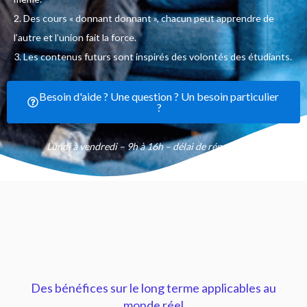
2. Des cours « donnant donnant », chacun peut apprendre de
l’autre et l’union fait la force.
3. Les contenus futurs sont inspirés des volontés des étudiants.
Besoin d'aide ? Une question ? Un besoin particulier
?
Lundi à vendredi – 9h à 16h – délai de réponse 48h
Des bénéfices sur le long terme applicables au
monde réel