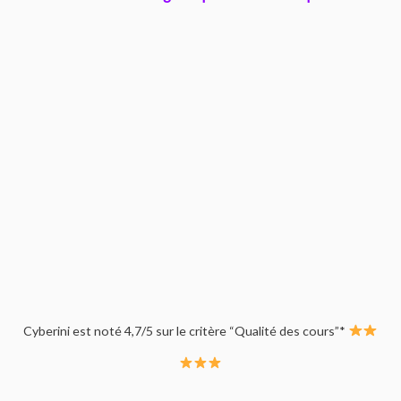
Cyberini est noté 4,7/5 sur le critère “Qualité des cours”*