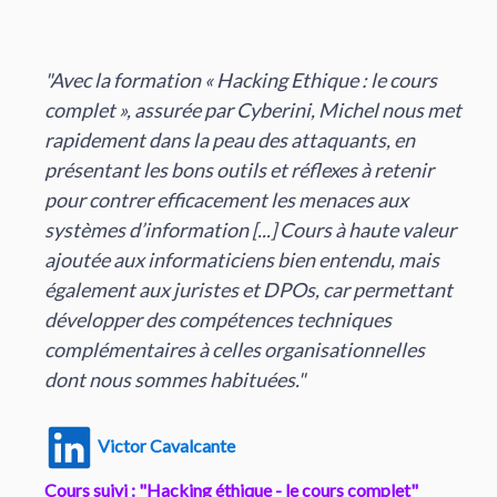
"Au delà du certificat qui prouve que j'ai suivi
cette formation, Je m'engage à mettre en
pratique les astuces et conseils de cette
formation en ligne pour aider et conseiller mes
clients dans la sécurité informatique et de
mettre en place une éducation et sensibilisation
aux sécurités des réseaux informatique."
Marc Marloye
Cours suivi : "Hacking éthique - Ingénierie Sociale"