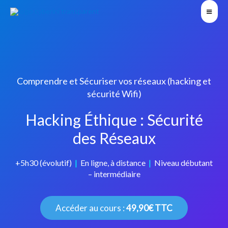
Comprendre et Sécuriser vos réseaux (hacking et
sécurité Wifi)
Hacking Éthique : Sécurité
des Réseaux
+5h30 (évolutif)
|
En ligne, à distance
|
Niveau débutant
– intermédiaire
Accéder au cours :
49,90€ TTC