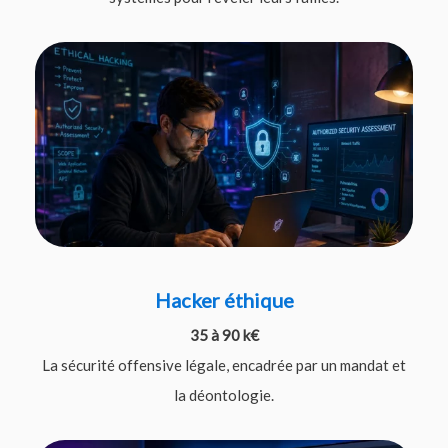
Hacker éthique
35 à 90 k€
La sécurité offensive légale, encadrée par un mandat et
la déontologie.