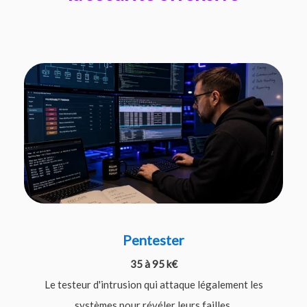
Pentester
35 à 95 k€
Le testeur d'intrusion qui attaque légalement les
systèmes pour révéler leurs failles.