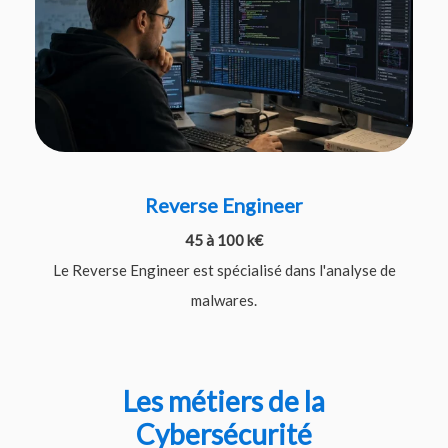
Reverse Engineer
45 à 100 k€
Le Reverse Engineer est spécialisé dans l'analyse de
malwares.
Les métiers de la
Cybersécurité