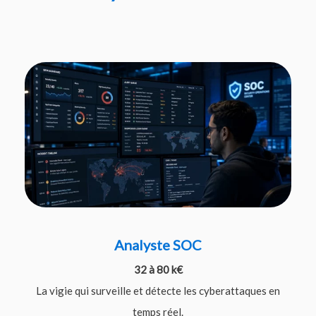
Analyste SOC
32 à 80 k€
La vigie qui surveille et détecte les cyberattaques en
temps réel.