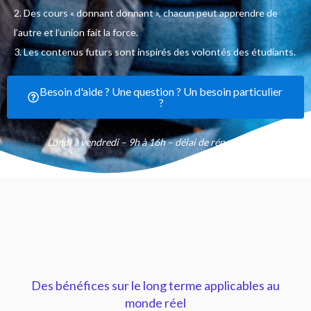
2. Des cours « donnant donnant », chacun peut apprendre de
l’autre et l’union fait la force.
3. Les contenus futurs sont inspirés des volontés des étudiants.
Besoin d'aide ? Une question ? Un besoin particulier
?
Lundi à vendredi – 9h à 16h – délai de réponse 48h
Des bénéfices sur le long terme applicables au
monde réel