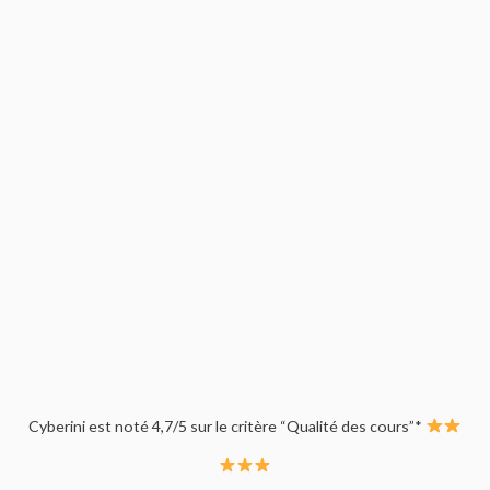
Cyberini est noté 4,7/5 sur le critère “Qualité des cours”*