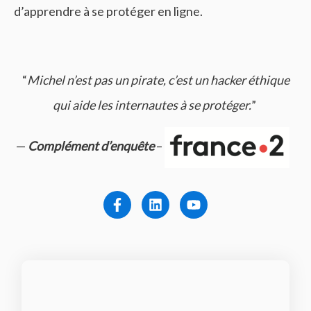
d’apprendre à se protéger en ligne.
“
Michel n’est pas un pirate, c’est un hacker éthique
qui aide les internautes à se protéger.
”
—
Complément d’enquête
–