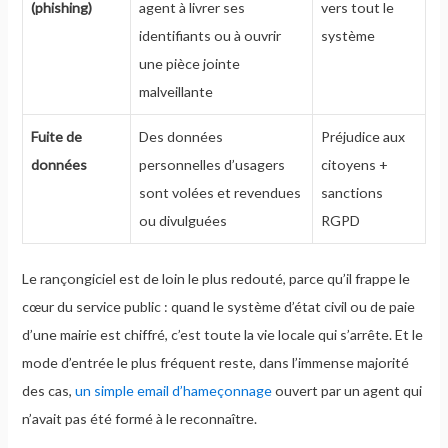
(phishing)
agent à livrer ses
vers tout le
identifiants ou à ouvrir
système
une pièce jointe
malveillante
Fuite de
Des données
Préjudice aux
données
personnelles d’usagers
citoyens +
sont volées et revendues
sanctions
ou divulguées
RGPD
Le rançongiciel est de loin le plus redouté, parce qu’il frappe le
cœur du service public : quand le système d’état civil ou de paie
d’une mairie est chiffré, c’est toute la vie locale qui s’arrête. Et le
mode d’entrée le plus fréquent reste, dans l’immense majorité
des cas,
un simple email d’hameçonnage
ouvert par un agent qui
n’avait pas été formé à le reconnaître.