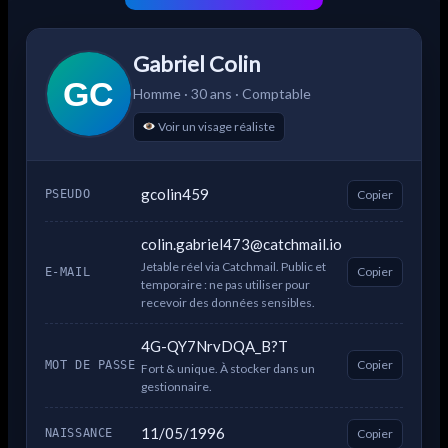
Gabriel Colin
GC
Homme · 30 ans · Comptable
Voir un visage réaliste
gcolin459
Copier
PSEUDO
colin.gabriel473@catchmail.io
Jetable réel via Catchmail. Public et
Copier
E-MAIL
temporaire : ne pas utiliser pour
recevoir des données sensibles.
4G-QY7NrvDQA_B?T
Copier
MOT DE PASSE
Fort & unique. À stocker dans un
gestionnaire.
11/05/1996
Copier
NAISSANCE