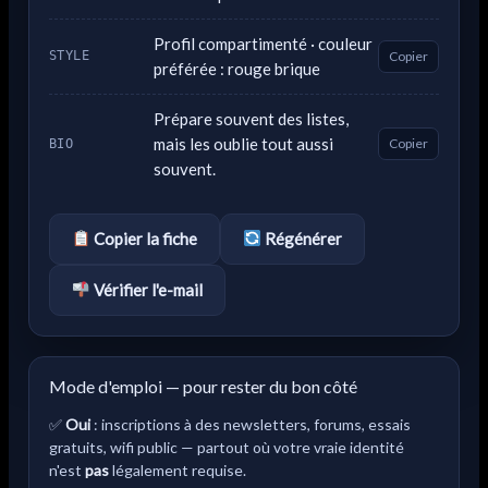
Profil compartimenté · couleur
Copier
STYLE
préférée : rouge brique
Prépare souvent des listes,
mais les oublie tout aussi
Copier
BIO
souvent.
Copier la fiche
Régénérer
Vérifier l'e-mail
Mode d'emploi — pour rester du bon côté
Oui
: inscriptions à des newsletters, forums, essais
gratuits, wifi public — partout où votre vraie identité
n'est
pas
légalement requise.