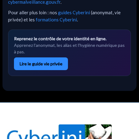
cybermalveillance.gouv.fr
.
Pour aller plus loin : nos
guides Cyberini
(anonymat, vie
privée) et les
formations Cyberini
.
Reprenez le contrôle de votre identité en ligne.
Apprenez l'anonymat, les alias et l'hygiène numérique pas
à pas.
Lire le guide vie privée