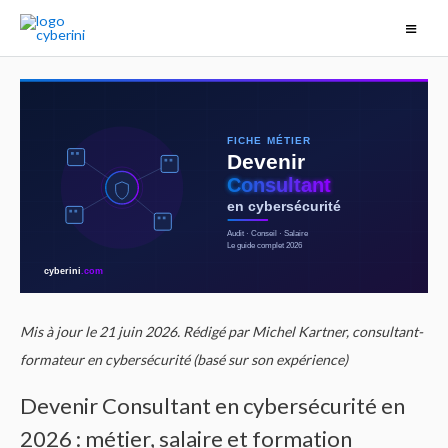
FICHE MÉTIER
Devenir
Consultant
en cybersécurité
Audit · Conseil · Salaire
Le guide complet 2026
cyberini
.com
Mis à jour le 21 juin 2026. Rédigé par Michel Kartner, consultant-
formateur en cybersécurité (basé sur son expérience)
Devenir Consultant en cybersécurité en
2026 : métier, salaire et formation