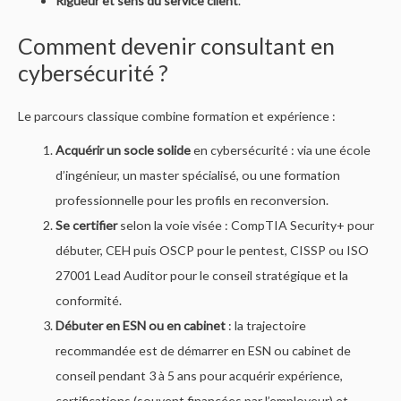
Rigueur et sens du service client
.
Comment devenir consultant en
cybersécurité ?
Le parcours classique combine formation et expérience :
Acquérir un socle solide
en cybersécurité : via une école
d’ingénieur, un master spécialisé, ou une formation
professionnelle pour les profils en reconversion.
Se certifier
selon la voie visée : CompTIA Security+ pour
débuter, CEH puis OSCP pour le pentest, CISSP ou ISO
27001 Lead Auditor pour le conseil stratégique et la
conformité.
Débuter en ESN ou en cabinet
: la trajectoire
recommandée est de démarrer en ESN ou cabinet de
conseil pendant 3 à 5 ans pour acquérir expérience,
certifications (souvent financées par l’employeur) et