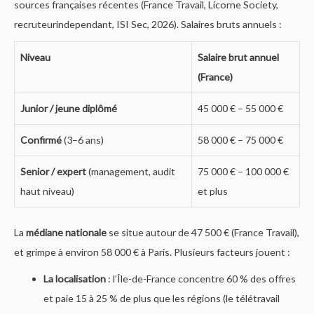
sources françaises récentes (France Travail, Licorne Society,
recruteurindependant, ISI Sec, 2026). Salaires bruts annuels :
Niveau
Salaire brut annuel
(France)
Junior / jeune diplômé
45 000 € – 55 000 €
Confirmé
(3–6 ans)
58 000 € – 75 000 €
Senior / expert
(management, audit
75 000 € – 100 000 €
haut niveau)
et plus
La
médiane nationale
se situe autour de 47 500 € (France Travail),
et grimpe à environ 58 000 € à Paris. Plusieurs facteurs jouent :
La localisation
: l’Île-de-France concentre 60 % des offres
et paie 15 à 25 % de plus que les régions (le télétravail