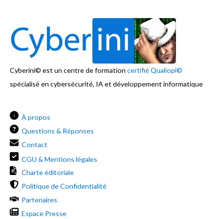
Cyberini© est un centre de formation
certifié Qualiopi©
spécialisé en cybersécurité, IA et développement informatique
i
À propos
Questions & Réponses
Contact
CGU & Mentions légales
Charte éditoriale
Politique de Confidentialité
Partenaires
Espace Presse