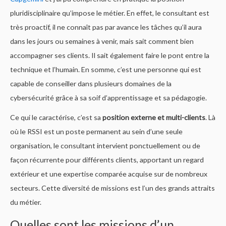
pluridisciplinaire qu’impose le métier. En effet, le consultant est
très proactif, il ne connaît pas par avance les tâches qu’il aura
dans les jours ou semaines à venir, mais sait comment bien
accompagner ses clients. Il sait également faire le pont entre la
technique et l’humain. En somme, c’est une personne qui est
capable de conseiller dans plusieurs domaines de la
cybersécurité grâce à sa soif d’apprentissage et sa pédagogie.
Ce qui le caractérise, c’est sa
position externe et multi-clients
. Là
où le RSSI est un poste permanent au sein d’une seule
organisation, le consultant intervient ponctuellement ou de
façon récurrente pour différents clients, apportant un regard
extérieur et une expertise comparée acquise sur de nombreux
secteurs. Cette diversité de missions est l’un des grands attraits
du métier.
Quelles sont les missions d’un