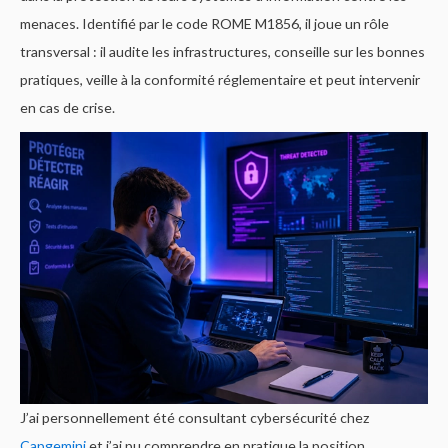
menaces. Identifié par le code ROME M1856, il joue un rôle
transversal : il audite les infrastructures, conseille sur les bonnes
pratiques, veille à la conformité réglementaire et peut intervenir
en cas de crise.
J’ai personnellement été consultant cybersécurité chez
Capgemini
et j’ai pu comprendre en pratique la position